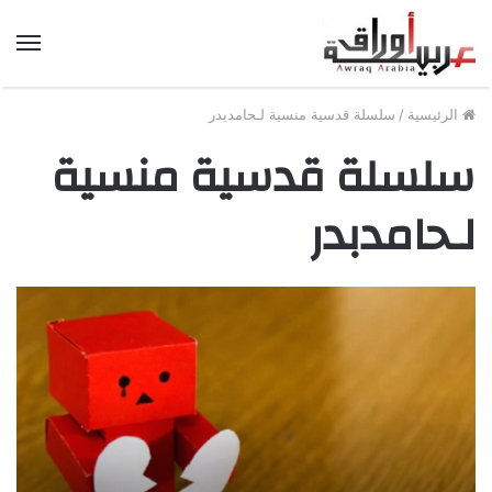
الق
الرئيسية
/
سلسلة قدسية منسية لـحامدبدر
سلسلة قدسية منسية
لـحامدبدر