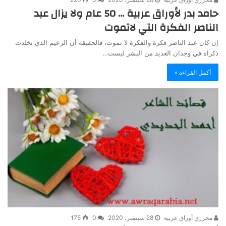
حامد بدر لأوراق عربية … 50 عام ولا يزال عبد
الناصر الفكرة التي لاتموت
إن كان عبد الناصر فكرة والفكرة لا تموت، فالحقيقة أن الزعيم الذي تخلدت
ذكراه في وجدان العديد من البشر ليست…
أكمل القراءة »
محرري أوراق عربية
28 سبتمبر، 2020
0
175