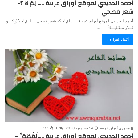
أحمد الحديدي لموقع أوراق عربية ….. لِمَ لا ؟-
شعر فصحي
أحمد الحديدي لموقع أوراق عربية ….. لِمَ لا ؟- شعر فصحي لِــمَ لا تـُدْرِكِـيـنَ
قَــدْرَ مَـكَـانِـــكْ …
أكمل القراءة »
محرري أوراق عربية
24 سبتمبر، 2020
0
151
أحمد الحديدي لموقع أوراق عربية …..لَقْطَة ْ –