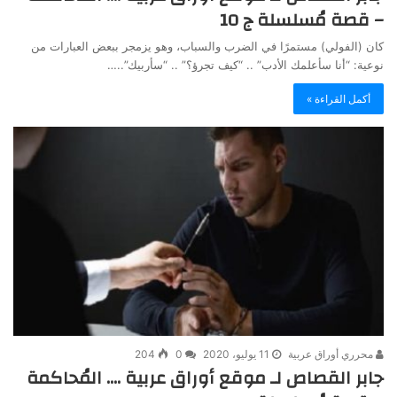
– قصة مُسلسلة ج 10
كان (الفولي) مستمرًا في الضرب والسباب، وهو يزمجر ببعض العبارات من
نوعية: “أنا سأعلمك الأدب” .. “كيف تجرؤ؟” .. “سأربيك”..…
أكمل القراءة »
محرري أوراق عربية
11 يوليو، 2020
0
204
جابر القصاص لـ موقع أوراق عربية …. المُحاكمة