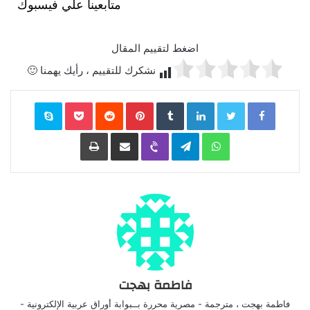
متابعينا علي فيسبوك
اضغط لتقييم المقال
نشكرك للتقييم ، رأيك يهمنا 🙂
Facebook
Twitter
LinkedIn
‏Tumblr
Pinterest
‏Reddit
Pocket
Skype
WhatsApp
Telegram
Viber
مشاركة عبر البريد
طباعة
فاطمة بهجت
فاطمة بهجت ، مترجمة - مصرية محررة بــبوابة أوراق عربية الإلكترونية -