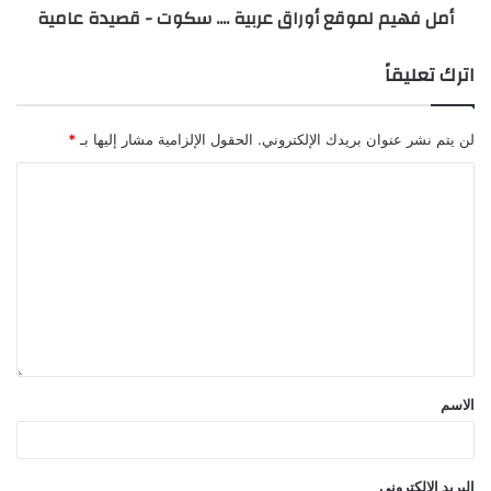
أمل فهيم لموقع أوراق عربية .... سكوت - قصيدة عامية
اترك تعليقاً
لن يتم نشر عنوان بريدك الإلكتروني.
الحقول الإلزامية مشار إليها بـ
*
الاسم
البريد الإلكتروني