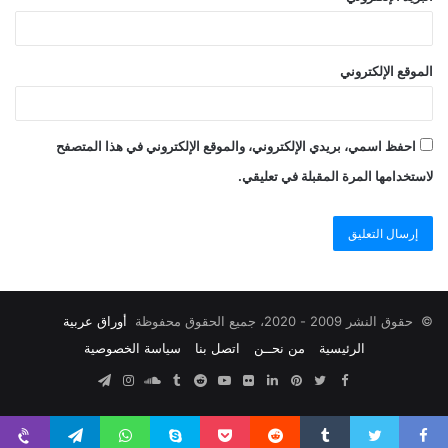
الموقع الإلكتروني
احفظ اسمي، بريدي الإلكتروني، والموقع الإلكتروني في هذا المتصفح
لاستخدامها المرة المقبلة في تعليقي.
© حقوق النشر 2009 - 2020، جميع الحقوق محفوظة
أوراق عربية
الرئيسية
من نحــن
اتصل بنا
سياسة الخصوصية
Facebook
Twitter
Pinterest
صور
LinkedIn
YouTube
SoundCloud
Instagram
Telegram
من
فليكر