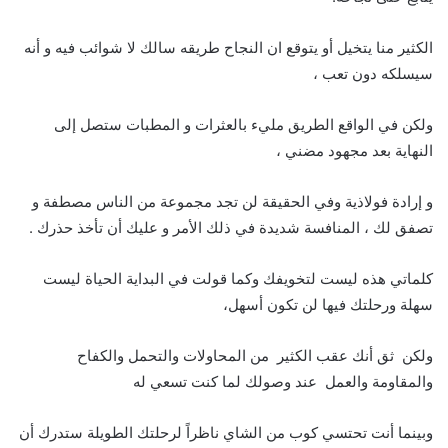
الكثير منا يتخيل أو يتوقع ان النجاح طريقه سالك لا شوائب فيه و أنه
سيسلكه دون تعب ،
ولكن في الواقع الطريق مليء بالعثرات و المطبات ستصل إلى
النهاية بعد مجهود مضني ،
و إرادة فولاذية وفي الحقيقة لن تجد مجموعة من الناس مصطفة و
تصفق لك ، المنافسة شديدة في ذلك الأمر و عليك أن تأخذ حذرك .
كلماتي هذه ليست لتخويفك وكما قولت في البداية الحياة ليست
سهلة ورحلتك فيها لن تكون أسهل،
ولكن ثق أنك عقب الكثير من المحاولات والتحمل والكفاح
والمقاومة والعمل عند وصولك لما كنت تسعي له
وبينما أنت تحتسي كوب من الشاي ناظراً لرحلتك الطويلة ستدرك أن