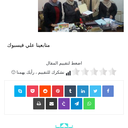
متابعينا علي فيسبوك
اضغط لتقييم المقال
نشكرك للتقييم ، رأيك يهمنا 🙂
Facebook
Twitter
LinkedIn
‏Tumblr
Pinterest
‏Reddit
Pocket
Skype
WhatsApp
Telegram
Viber
مشاركة عبر البريد
طباعة