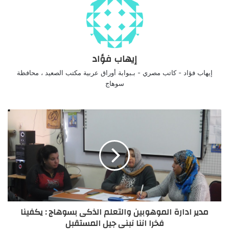
إيهاب فؤاد
إيهاب فؤاد - كاتب مصري - بـبوابة أوراق عربية مكتب الصعيد ، محافظة
سوهاج
مدير ادارة الموهوبين والتعلم الذكى بسوهاج : يكفينا
فخرا اننا نبنى جيل المستقبل