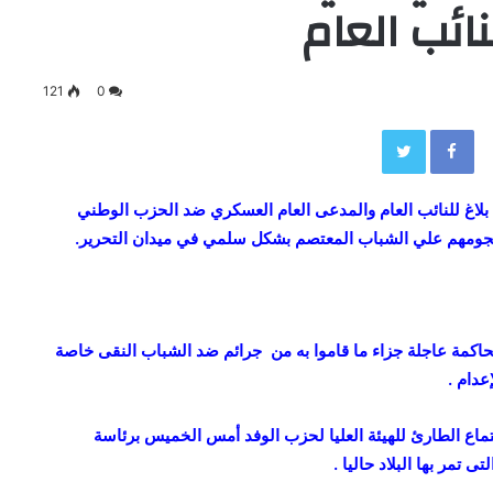
نائب العام
121
0
Twitter
Facebook
 بلاغ للنائب العام والمدعى العام العسكري ضد الحزب الوطني
جومهم علي الشباب المعتصم بشكل سلمي في ميدان التحرير.
اكمة عاجلة جزاء ما قاموا به من جرائم ضد الشباب النقى خاصة
عدام .
اع الطارئ للهيئة العليا لحزب الوفد أمس الخميس برئاسة
تمر بها البلاد حاليا .