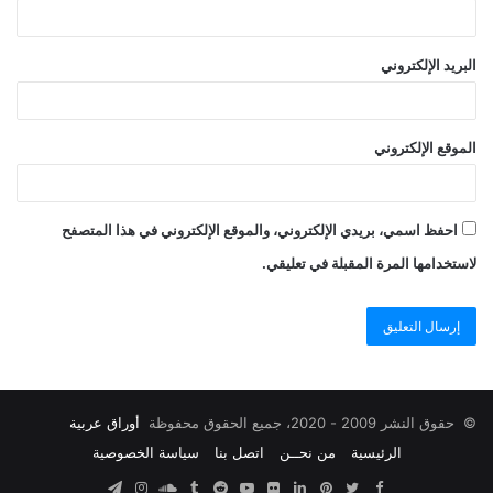
البريد الإلكتروني
الموقع الإلكتروني
احفظ اسمي، بريدي الإلكتروني، والموقع الإلكتروني في هذا المتصفح
لاستخدامها المرة المقبلة في تعليقي.
© حقوق النشر 2009 - 2020، جميع الحقوق محفوظة
أوراق عربية
الرئيسية
من نحــن
اتصل بنا
سياسة الخصوصية
Facebook
Twitter
Pinterest
صور
LinkedIn
YouTube
SoundCloud
Instagram
Telegram