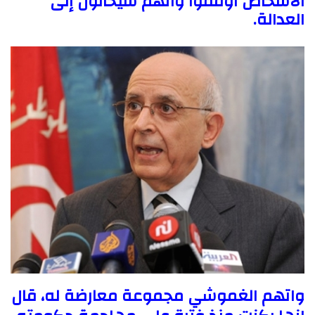
الأشخاص أوقفوا وأنهم سيحالون إلى
العدالة.
واتهم الغموشي مجموعة معارضة له، قال