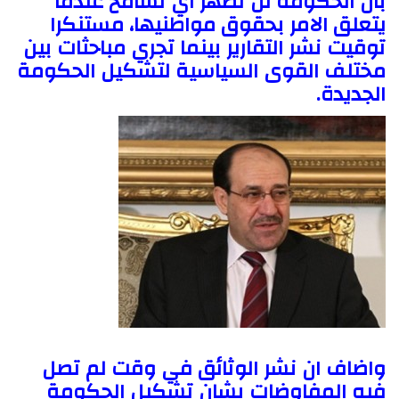
بان الحكومة لن تظهر أي تسامح عندما
يتعلق الامر بحقوق مواطنيها، مستنكرا
توقيت نشر التقارير بينما تجري مباحثات بين
مختلف القوى السياسية لتشكيل الحكومة
الجديدة.
واضاف ان نشر الوثائق في وقت لم تصل
فيه المفاوضات بشان تشكيل الحكومة