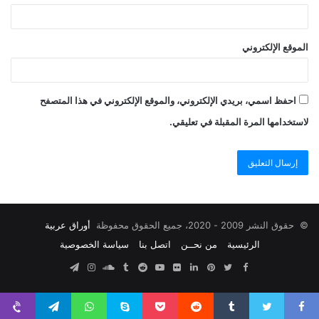
الموقع الإلكتروني
احفظ اسمي، بريدي الإلكتروني، والموقع الإلكتروني في هذا المتصفح
لاستخدامها المرة المقبلة في تعليقي.
© حقوق النشر 2009 - 2020، جميع الحقوق محفوظة
أوراق عربية
الرئيسية
من نحــن
اتصل بنا
سياسة الخصوصية
Facebook
Twitter
Pinterest
صور
LinkedIn
YouTube
SoundCloud
Instagram
Telegram
من
فليكر