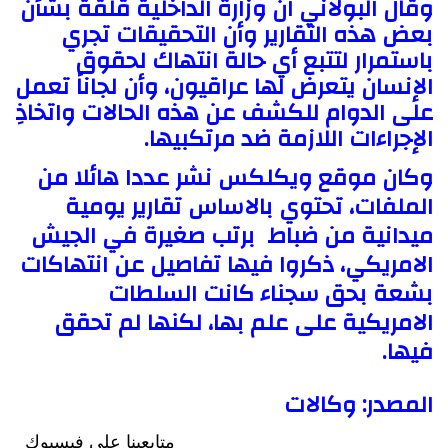
وقال البولاني ان وزارة الداخلية قلقة بشأن
بعض هذه التقارير وأن التحقيقات تجري
باستمرار لتتبع أي حالة انتهاك لحقوق
الإنسان يتعرض لها عراقيون، وأن لجاناً تعمل
على الدوام للكشف عن هذه الحالات واتخاذِ
الإجراءات اللازمة ضد مرتكبيها.
وكان موقع ويكلكس نشر عددا هائلا من
الملفات، تحتوي بالاساس تقارير يومية
ميدانية من ضباط برتب صغيرة في الجيش
الامريكي، ذكروا فيها تفاصيل عن انتهاكات
بشعة بحق سجناء كانت السلطات
الامريكية على علم بها، لكنها لم تحقق
فيها.
المصدر: وكالات
متابعينا علي فيسبوك