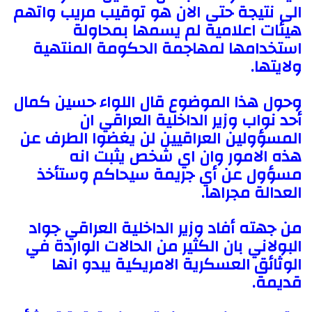
الى نتيجة حتى الان هو توقيب مريب واتهم
هيئات اعلامية لم يسمها بمحاولة
استخدامها لمهاجمة الحكومة المنتهية
ولايتها.
وحول هذا الموضوع قال اللواء حسين كمال
أحد نواب وزير الداخلية العراقي ان
المسؤولين العراقيين لن يغضوا الطرف عن
هذه الامور وان اي شخص يثبت انه
مسؤول عن أي جريمة سيحاكم وستأخذ
العدالة مجراها.
من جهته أفاد وزير الداخلية العراقي جواد
البولاني بان الكثير من الحالات الواردة في
الوثائق العسكرية الامريكية يبدو انها
قديمة.