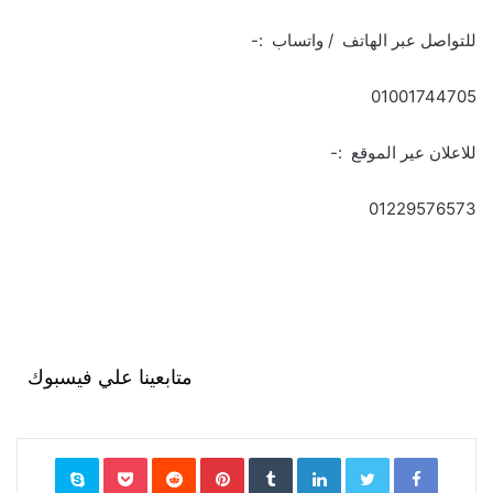
للتواصل عبر الهاتف / واتساب :-
01001744705
للاعلان عير الموقع :-
01229576573
متابعينا علي فيسبوك
Facebook
Twitter
LinkedIn
‏Tumblr
Pinterest
‏Reddit
Pocket
Skype