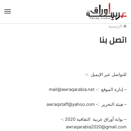
الق
الرئيسية
اتصل بنا
للتواصل عبر الإيميل :-
– إدارة الموقع :- mail@awraqarabia.net
– هيئة التحرير :- awraqstaff@yahoo.com
– بوابة أوراق عربية الثقافية 2020 :-
awraqarabia2020@gmail.com